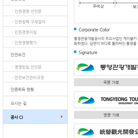
- 인권경영 선언문
- 인권침해 구제절차
Corporate Color
- 인권경영지침
통영관광개발공사의 주요사업인 케이블카 사
- 인권영향평가
화하였다. 삼면이 바다로 둘러싸인 통영을 
Signature
안전보건
- 경영방침 선언문
- 안전보건관리규정
인증취득 현황
오시는 길
공사 CI