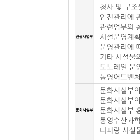
청사 및 구조
안전관리에 
관련업무의 
시설운영계획
관광사업부
운영관리에 따
기타 시설물의
모노레일 운
통영어드벤처
문화시설부의
문화시설부의
문화시설부 
문화시설부
통영수산과학
디피랑 시설물