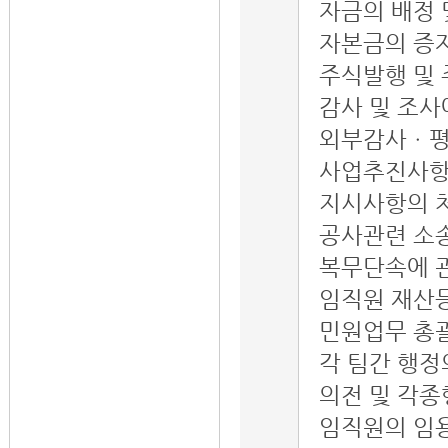
자금의 배정 
자본금의 증자
주식발행 및
감사 및 조사
외부감사ㆍ평
사업추진사항
지시사항의 
공사관련 소
복무단속에 
임직원 재산
민원업무 총
각 팀간 행정
의전 및 각
임직원의 임