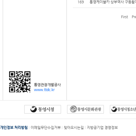
169
통영케이블카 상부역사 구동활차
First
Pr
개인정보 처리방침
이메일무단수집거부
찾아오시는길
지방공기업 경영정보