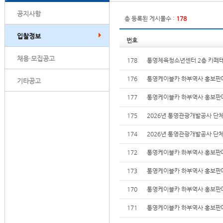
공지사항
총 등록된 게시물수 :
178
입찰정보
번호
채용·모집공고
178
통영체육청소년센터 2층 카페테
176
통영케이블카 하부역사 홍보판매
기타공고
177
통영케이블카 하부역사 홍보판매
175
2026년 통영관광개발공사 단
174
2026년 통영관광개발공사 단
172
통영케이블카 하부역사 홍보판매
173
통영케이블카 하부역사 홍보판매
170
통영케이블카 하부역사 홍보판매
171
통영케이블카 하부역사 홍보판매