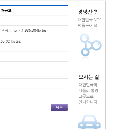
 재공고
_재공고.hwp
(1,936,384bytes)
(65,024bytes)
.