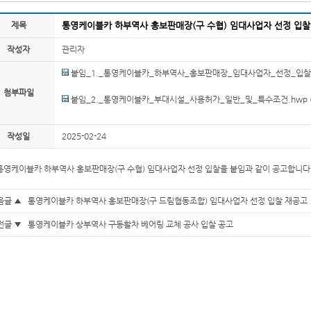
제목
통영케이블카 하부역사 홍보판매장(구 수협) 임대사업자 선정 입찰
작성자
관리자
붙임_1._통영케이블카_하부역사_홍보판매장_임대사업자_선정_입찰
첨부파일
붙임_2._통영케이블카_부대시설_사용허가_일반_및_특수조건.hwp
작성일
2025-02-24
통영케이블카 하부역사 홍보판매장(구 수협) 임대사업자 선정 입찰을 붙임과 같이 공고합니다
음글 ▲
통영케이블카 하부역사 홍보판매장(구 드림협동조합) 임대사업자 선정 입찰 재공고
전글 ▼
통영케이블카 상부역사 구동활차 베어링 교체 공사 입찰 공고