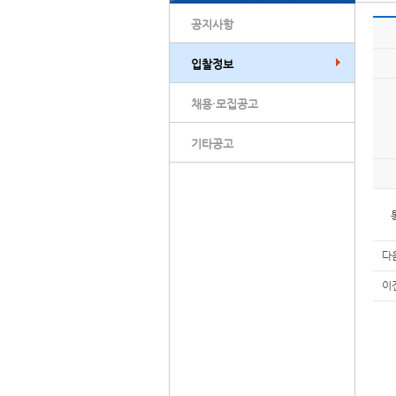
공지사항
입찰정보
채용·모집공고
기타공고
다
이