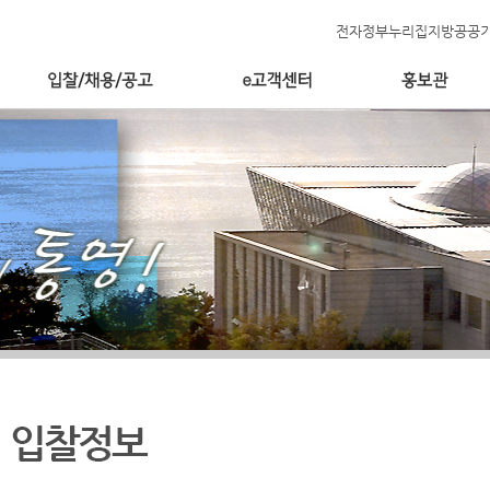
전자정부누리집
지방공공